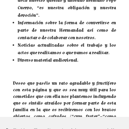
decir nuestro querido y añorado hermano Pepe
Cuervo, “es nuestra obligación y nuestra
devoción”.
Información sobre la forma de convertirse en
parte de nuestra Hermandad así como de
contactar o de colaborar con nosotros.
Noticias actualizadas sobre el trabajo y los
actos que realizamos o que vamos a realizar.
Diverso material audiovisual.
Deseo que paséis un rato agradable y fructífero
con esta página y que os sea muy útil para los
cometidos que con ella nos plantemos incluyendo
que os sintáis atraídos por formar parte de esta
familia en la que os recibiremos con los brazos
abiertos como cofrades (“cum frater”=“como
hermanos”)