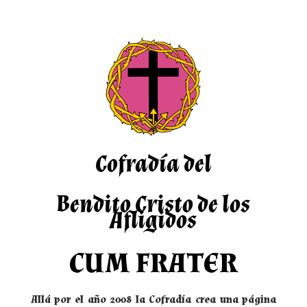
Cofradía del
Bendito Cristo de los
Afligidos
CUM FRATER
Allá por el año 2008 la Cofradía crea una página