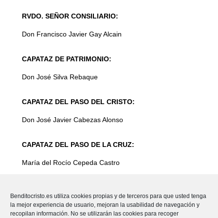
RVDO. SEÑOR CONSILIARIO:
Don Francisco Javier Gay Alcain
CAPATAZ DE PATRIMONIO:
Don José Silva Rebaque
CAPATAZ DEL PASO DEL CRISTO:
Don
José Javier Cabezas Alonso
CAPATAZ DEL PASO DE LA CRUZ:
María del Rocío Cepeda Castro
CAPATAZ DE CRUCES:
Benditocristo.es utiliza cookies propias y de terceros para que usted tenga
la mejor experiencia de usuario, mejoran la usabilidad de navegación y
Julián Martínez Quintana
recopilan información. No se utilizarán las cookies para recoger